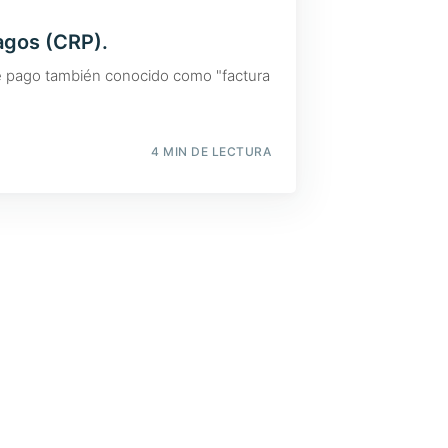
agos (CRP).
de pago también conocido como "factura
4 MIN DE LECTURA