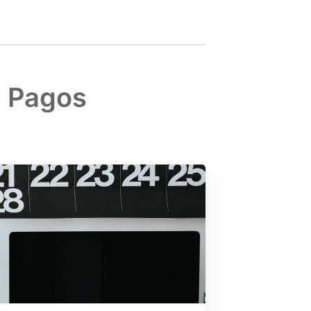
 Pagos