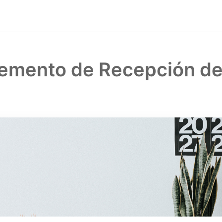
emento de Recepción de
Una colección de 1 artículo