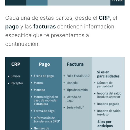
Cada una de estas partes, desde el
CRP
, el
pago
y las
facturas
contienen información
específica que te presentamos a
continuación.