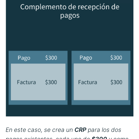
En este caso, se crea un
CRP
para los dos