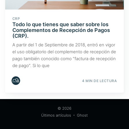
CRP
Todo lo que tienes que saber sobre los
Complementos de Recepción de Pagos
(CRP).
A partir del 1 de Septiembre de 2018, entró en vigor
el uso obligatorio del complemento de recepción de
pago también conocido como "factura de recepción
de pago". Si lo que
4 MIN DE LECTURA
© 2026
Últimos artículos
Ghost