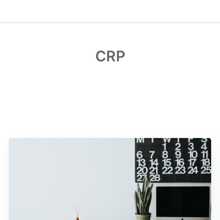
CRP
Una colección de 1 artículo